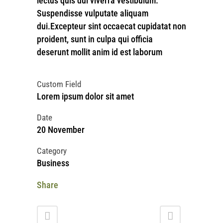
lectus quis dui viverra vestibulum.
Suspendisse vulputate aliquam
dui.Excepteur sint occaecat cupidatat non
proident, sunt in culpa qui officia
deserunt mollit anim id est laborum
Custom Field
Lorem ipsum dolor sit amet
Date
20 November
Category
Business
Share