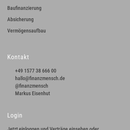
Baufinanzierung
Absicherung
Vermögensaufbau
Kontakt
+49 1577 38 666 00
hallo@finanzmensch.de
@finanzmensch
Markus Eisenhut
Login
Jetzt einloggen und Verträge einsehen oder