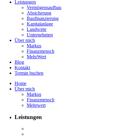
Leistungen
Vermögensaufbau
Absicherung
Baufinanzierung
Kapitalanlage
Landwirte
Unternehmen
Über mich
Markus
Finanzmensch
MehrWert
Blog
Kontakt
Termin buchen
Home
Über mich
Markus
Finanzmensch
Mehrwert
Leistungen