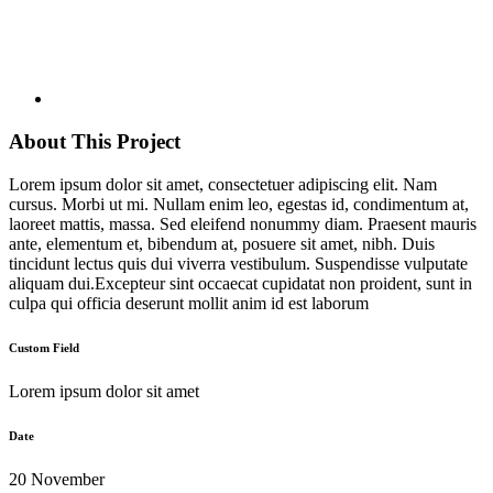
About This Project
Lorem ipsum dolor sit amet, consectetuer adipiscing elit. Nam
cursus. Morbi ut mi. Nullam enim leo, egestas id, condimentum at,
laoreet mattis, massa. Sed eleifend nonummy diam. Praesent mauris
ante, elementum et, bibendum at, posuere sit amet, nibh. Duis
tincidunt lectus quis dui viverra vestibulum. Suspendisse vulputate
aliquam dui.Excepteur sint occaecat cupidatat non proident, sunt in
culpa qui officia deserunt mollit anim id est laborum
Custom Field
Lorem ipsum dolor sit amet
Date
20 November