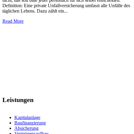
nicht, das soll bitte jeder persönlich für sich selber entscheiden.
Definition: Eine private Unfallversicherung umfasst alle Unfälle des
täglichen Lebens. Dazu zählt ein...
Read More
Leistungen
Kapitalanlage
Baufinanzierung
Absicherung
Vermögensaufbau