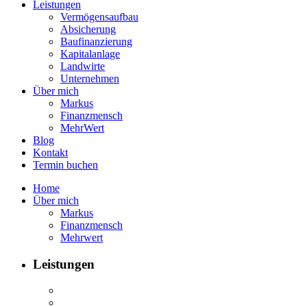
Leistungen
Vermögensaufbau
Absicherung
Baufinanzierung
Kapitalanlage
Landwirte
Unternehmen
Über mich
Markus
Finanzmensch
MehrWert
Blog
Kontakt
Termin buchen
Home
Über mich
Markus
Finanzmensch
Mehrwert
Leistungen