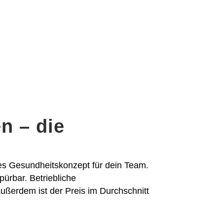
n – die
mes Gesundheitskonzept für dein Team.
pürbar. Betriebliche
ußerdem ist der Preis im Durchschnitt