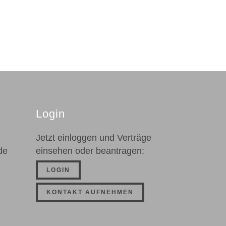
Login
Jetzt einloggen und Verträge
de
einsehen oder beantragen:
LOGIN
KONTAKT AUFNEHMEN