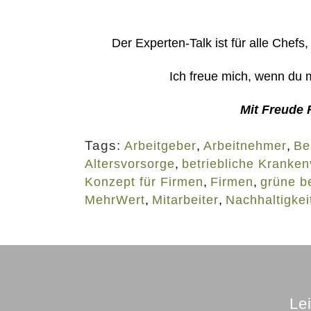
Der Experten-Talk ist für alle Chefs
Ich freue mich, wenn du m
Mit Freude 
Tags:
Arbeitgeber
,
Arbeitnehmer
,
Be
Altersvorsorge
,
betriebliche Kranke
Konzept für Firmen
,
Firmen
,
grüne be
MehrWert
,
Mitarbeiter
,
Nachhaltigkei
Le