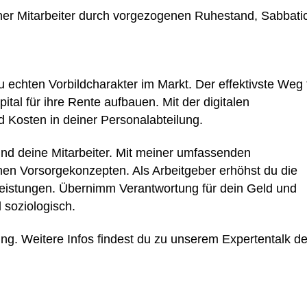
ner Mitarbeiter durch vorgezogenen Ruhestand, Sabbati
u echten Vorbildcharakter im Markt. Der effektivste Weg 
pital für ihre Rente aufbauen. Mit der digitalen
d Kosten in deiner Personalabteilung.
und deine Mitarbeiter. Mit meiner umfassenden
einen Vorsorgekonzepten. Als Arbeitgeber erhöhst du die
sleistungen. Übernimm Verantwortung für dein Geld und
d soziologisch.
gung. Weitere Infos findest du zu unserem Expertentalk de