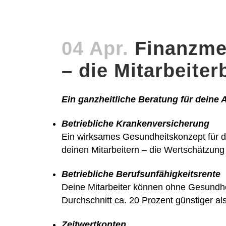
04 Apr.
Finanzme
– die Mitarbeiter
Ein ganzheitliche Beratung für deine At
Betriebliche Krankenversicherung
Ein wirksames Gesundheitskonzept für de
deinen Mitarbeitern – die Wertschätzung 
Betriebliche Berufsunfähigkeitsrente
Deine Mitarbeiter können ohne Gesundhei
Durchschnitt ca. 20 Prozent günstiger al
Zeitwertkonten