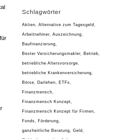
cal
Schlagwörter
Aktien
Alternative zum Tagesgeld
Arbeitnehmer
Auszeichnung
für
Baufinanzierung
Bester Versicherungsmakler
Betrieb
betriebliche Altersvorsorge
betriebliche Krankenversicherung
Börse
Darlehen
ETFs
Finanzmensch
Finanzmensch Konzept
r
Finanzmensch Konzept für Firmen
Fonds
Förderung
ganzheitliche Beratung
Geld