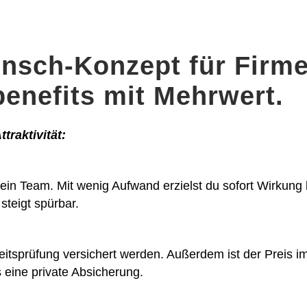
nsch-Konzept für Firm
benefits mit Mehrwert.
traktivität:
in Team. Mit wenig Aufwand erzielst du sofort Wirkung 
steigt spürbar.
tsprüfung versichert werden. Außerdem ist der Preis i
s eine private Absicherung.