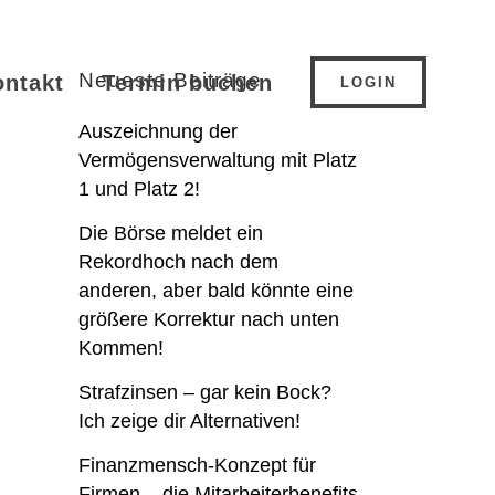
Neueste Beiträge
ontakt
Termin buchen
LOGIN
Auszeichnung der
Vermögensverwaltung mit Platz
1 und Platz 2!
Die Börse meldet ein
Rekordhoch nach dem
anderen, aber bald könnte eine
größere Korrektur nach unten
Kommen!
Strafzinsen – gar kein Bock?
Ich zeige dir Alternativen!
Finanzmensch-Konzept für
Firmen – die Mitarbeiterbenefits