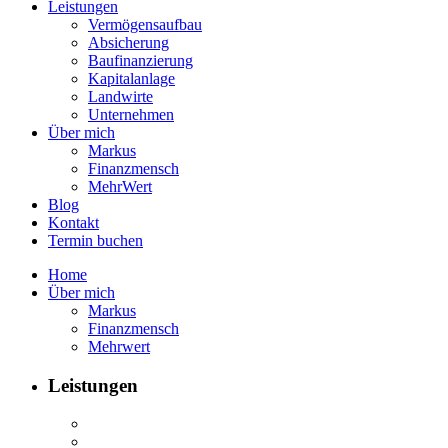
Leistungen
Vermögensaufbau
Absicherung
Baufinanzierung
Kapitalanlage
Landwirte
Unternehmen
Über mich
Markus
Finanzmensch
MehrWert
Blog
Kontakt
Termin buchen
Home
Über mich
Markus
Finanzmensch
Mehrwert
Leistungen