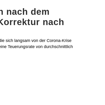
ch nach dem
Korrektur nach
ie sich langsam von der Corona-Krise
eine Teuerungsrate von durchschnittlich