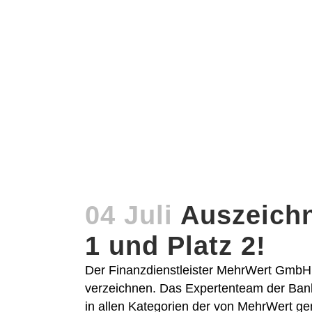
04 Juli
Auszeichn
1 und Platz 2!
Der Finanzdienstleister MehrWert Gmb
verzeichnen. Das Expertenteam der Bank
in allen Kategorien der von MehrWert g