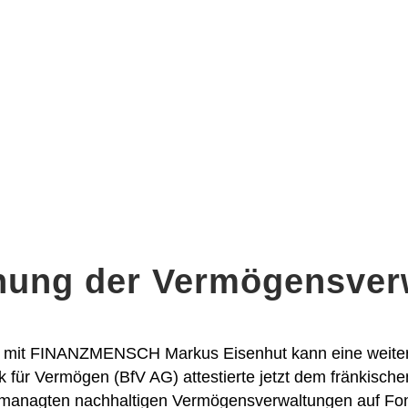
ung der Vermögensverw
H mit FINANZMENSCH Markus Eisenhut kann eine weiter
 für Vermögen (BfV AG) attestierte jetzt dem fränkisc
emanagten nachhaltigen Vermögensverwaltungen auf Fond