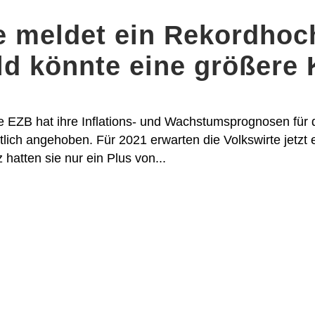
e meldet ein Rekordho
ld könnte eine größere 
EZB hat ihre Inflations- und Wachstumsprognosen für d
lich angehoben. Für 2021 erwarten die Volkswirte jetzt 
 hatten sie nur ein Plus von...