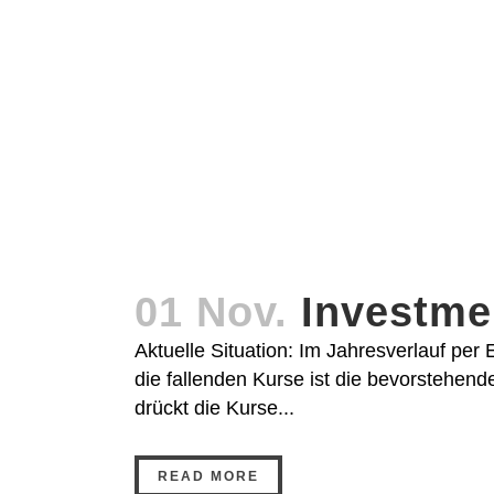
01 Nov.
Investme
Aktuelle Situation: Im Jahresverlauf p
die fallenden Kurse ist die bevorstehe
drückt die Kurse...
READ MORE