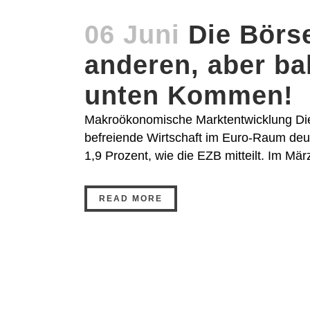
06 Juni
Die Börs
anderen, aber ba
unten Kommen!
Makroökonomische Marktentwicklung Die 
befreiende Wirtschaft im Euro-Raum deut
1,9 Prozent, wie die EZB mitteilt. Im März
READ MORE