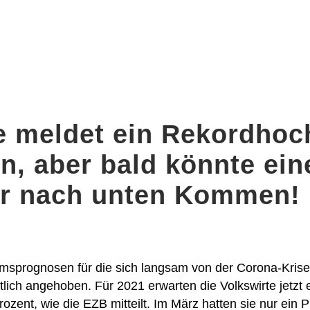
e meldet ein Rekordhoc
, aber bald könnte ein
ur nach unten Kommen!
umsprognosen für die sich langsam von der Corona-Krise
lich angehoben. Für 2021 erwarten die Volkswirte jetzt 
ozent, wie die EZB mitteilt. Im März hatten sie nur ein P