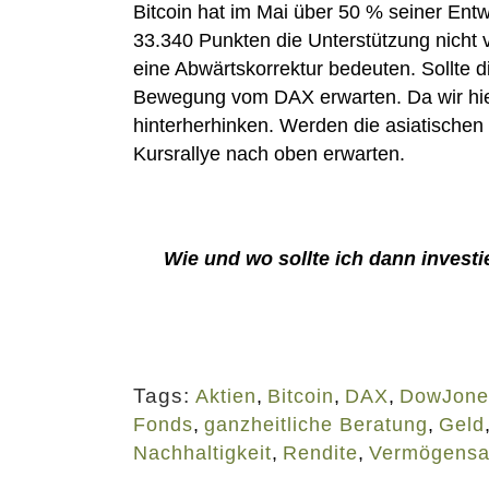
Bitcoin hat im Mai über 50 % seiner Entw
33.340 Punkten die Unterstützung nicht v
eine Abwärtskorrektur bedeuten. Sollte d
Bewegung vom DAX erwarten. Da wir hie
hinterherhinken. Werden die asiatische
Kursrallye nach oben erwarten.
Wie und wo sollte ich dann inves
Tags:
Aktien
,
Bitcoin
,
DAX
,
DowJone
Fonds
,
ganzheitliche Beratung
,
Geld
Nachhaltigkeit
,
Rendite
,
Vermögensa