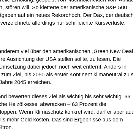
n, stören will. So kletterte der amerikanische S&P-500
tgaben auf ein neues Rekordhoch. Der Dax, der deutsc
 verzeichnete allerdings nur sehr leichte Kursverluste.
anderem viel über den amerikanischen „Green New Deal
re Ausrichtung der USA stellen sollte, zu lesen. Die
Umsetzung dabei jedoch noch weit entfernt. Anders in
um Ziel, bis 2050 als erster Kontinent klimaneutral zu s
 Jahre 2045 erreichen.
nd bewerten dieses Ziel als wichtig bis sehr wichtig. 66
che Heizölkessel abwracken – 63 Prozent die
ppen. Wenn Klimaschutz konkret wird, darf er aber au
falls mehr Geld kosten. Das sind Ergebnisse aus dem
ltron.