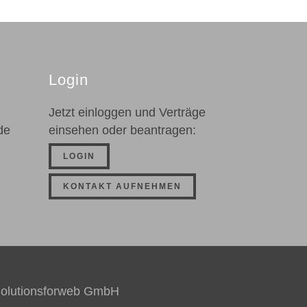
Login
Jetzt einloggen und Verträge
de
einsehen oder beantragen:
LOGIN
KONTAKT AUFNEHMEN
olutionsforweb GmbH