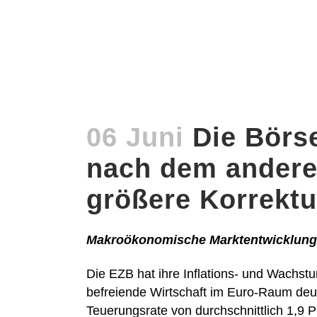
06 Juni
Die Börs
nach dem anderen
größere Korrekt
Makroökonomische Marktentwicklung
Die EZB hat ihre Inflations- und Wachst
befreiende Wirtschaft im Euro-Raum deut
Teuerungsrate von durchschnittlich 1,9 Pr