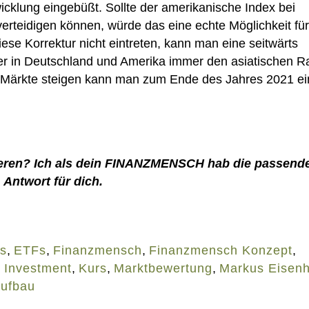
icklung eingebüßt. Sollte der amerikanische Index bei
erteidigen können, würde das eine echte Möglichkeit für
iese Korrektur nicht eintreten, kann man eine seitwärts
r in Deutschland und Amerika immer den asiatischen 
n Märkte steigen kann man zum Ende des Jahres 2021 ei
tieren? Ich als dein FINANZMENSCH hab die passend
Antwort für dich.
s
,
ETFs
,
Finanzmensch
,
Finanzmensch Konzept
,
,
Investment
,
Kurs
,
Marktbewertung
,
Markus Eisenh
ufbau