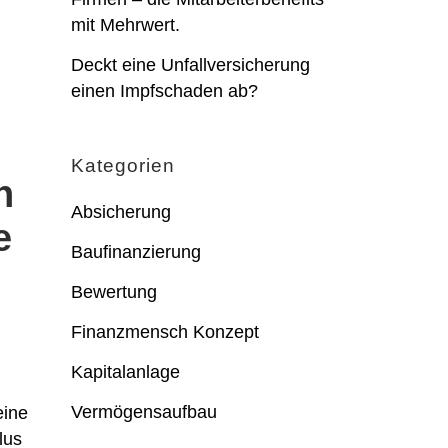
mit Mehrwert.
Deckt eine Unfallversicherung
einen Impfschaden ab?
Kategorien
h
Absicherung
e
Baufinanzierung
Bewertung
Finanzmensch Konzept
Kapitalanlage
Vermögensaufbau
eine
lus