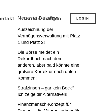
Neueste Beiträge
ontakt
Termin buchen
LOGIN
Auszeichnung der
Vermögensverwaltung mit Platz
1 und Platz 2!
Die Börse meldet ein
Rekordhoch nach dem
anderen, aber bald könnte eine
größere Korrektur nach unten
Kommen!
Strafzinsen – gar kein Bock?
Ich zeige dir Alternativen!
Finanzmensch-Konzept für
Firmen – die Mitarbeiterbenefits