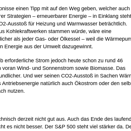
gebnisse einen Tipp mit auf den Weg geben, welcher auch
r Strategien – erneuerbarer Energie – in Einklang steht
-Ausstoß für Heizung und Warmwasser beträchtlich.
aus Kohlekraftwerken stammen würde, wäre eine
her als jeder Gas- oder Ölkessel – weil die Wärmepu
ten Energie aus der Umwelt dazugewinnt.
eb erforderliche Strom jedoch heute schon zu rund 46
en voran Wind- und Sonnenstrom sowie Biomasse. Das
ndlicher. Und wer seinen CO2-Ausstoß in Sachen Wär
s Antriebsenergie natürlich auch Ökostrom oder den selb
ch nutzen.
hnisch derzeit nicht gut aus. Auch das Ende des laufen
es nicht besser. Der S&P 500 steht viel stärker da. D