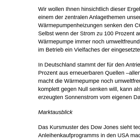
Wir wollen Ihnen hinsichtlich dieser Er
einem der zentralen Anlagethemen unsere
Wärmepumpenheizungen senken den CO2
Selbst wenn der Strom zu 100 Prozent 
Wärmepumpe immer noch umweltfreundlic
im Betrieb ein Vielfaches der eingesetz
In Deutschland stammt der für den Antri
Prozent aus erneuerbaren Quellen –all
macht die Wärmepumpe noch umweltfreu
komplett gegen Null senken will, kann al
erzeugten Sonnenstrom vom eigenen Da
Marktausblick
Das Kursmuster des Dow Jones sieht tec
Anleihenkaufprogramms in den USA macht 