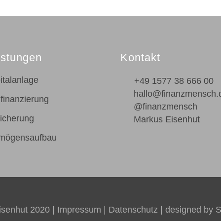
istungen
Kontakt
italanlage
+49 1577 38 666 00
hallo@finanzmensch.
finanzierung
@finanzmensch
icherung
Markus Eisenhut
mögensaufbau
isenhut 2020 |
Impressum
|
Datenschutz
| designed by
S