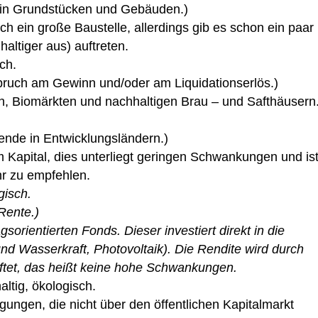
ge in Grundstücken und Gebäuden.)
ch ein große Baustelle, allerdings gib es schon ein paar
haltiger aus) auftreten.
ich.
nspruch am Gewinn und/oder am Liquidationserlös.)
n, Biomärkten und nachhaltigen Brau – und Safthäusern
bende in Entwicklungsländern.)
m Kapital, dies unterliegt geringen Schwankungen und ist
hr zu empfehlen.
gisch.
 Rente.)
sorientierten Fonds. Dieser investiert direkt in die
d Wasserkraft, Photovoltaik). Die Rendite wird durch
ftet, das heißt keine hohe Schwankungen.
altig, ökologisch.
igungen, die nicht über den öffentlichen Kapitalmarkt