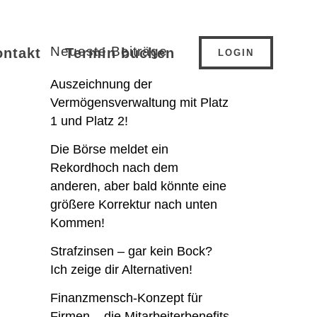
Neueste Beiträge
ontakt
Termin buchen
LOGIN
Auszeichnung der
Vermögensverwaltung mit Platz
1 und Platz 2!
Die Börse meldet ein
Rekordhoch nach dem
anderen, aber bald könnte eine
größere Korrektur nach unten
Kommen!
Strafzinsen – gar kein Bock?
Ich zeige dir Alternativen!
Finanzmensch-Konzept für
Firmen – die Mitarbeiterbenefits