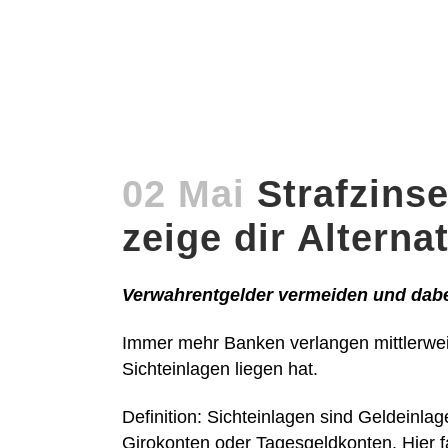
02 Mai
Strafzinse
zeige dir Alterna
Verwahrentgelder vermeiden und dabei
Immer mehr Banken verlangen mittlerwe
Sichteinlagen liegen hat.
Definition: Sichteinlagen sind Geldeinlag
Girokonten oder Tagesgeldkonten. Hier f