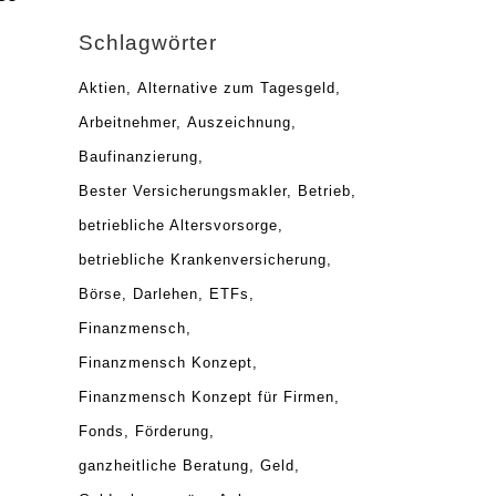
Schlagwörter
Aktien
Alternative zum Tagesgeld
Arbeitnehmer
Auszeichnung
n.
Baufinanzierung
Bester Versicherungsmakler
Betrieb
betriebliche Altersvorsorge
betriebliche Krankenversicherung
Börse
Darlehen
ETFs
Finanzmensch
Finanzmensch Konzept
Finanzmensch Konzept für Firmen
Fonds
Förderung
ganzheitliche Beratung
Geld