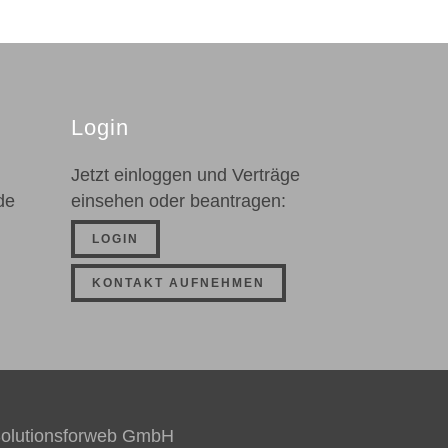
Login
Jetzt einloggen und Verträge
de
einsehen oder beantragen:
LOGIN
KONTAKT AUFNEHMEN
olutionsforweb GmbH