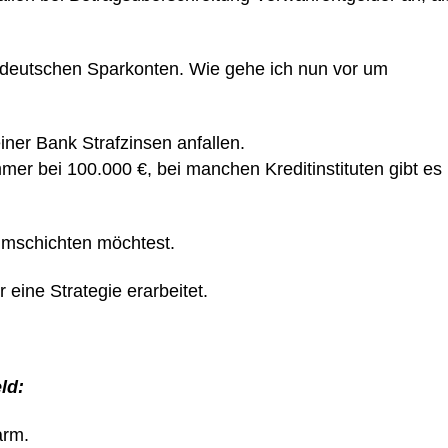
uf deutschen Sparkonten. Wie gehe ich nun vor um
wann bei deiner Bank Strafzinsen anfalle
bei 100.000 €, bei manchen Kreditinstituten gibt es
u umschichten möchtest.
r eine Strategie erarbeitet.
ld:
arm.