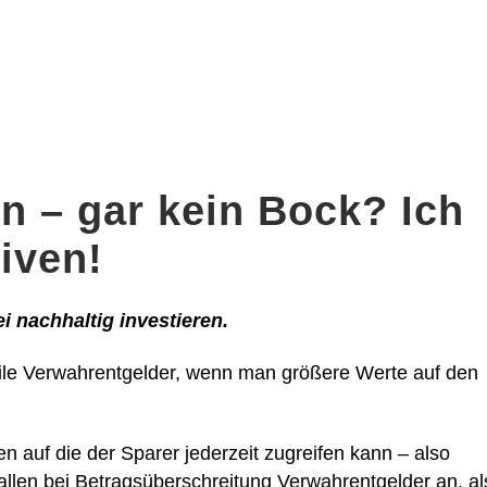
n – gar kein Bock? Ich
tiven!
 nachhaltig investieren.
ile Verwahrentgelder, wenn man größere Werte auf den
en auf die der Sparer jederzeit zugreifen kann – also
allen bei Betragsüberschreitung Verwahrentgelder an, al