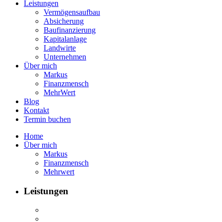
Leistungen
Vermögensaufbau
Absicherung
Baufinanzierung
Kapitalanlage
Landwirte
Unternehmen
Über mich
Markus
Finanzmensch
MehrWert
Blog
Kontakt
Termin buchen
Home
Über mich
Markus
Finanzmensch
Mehrwert
Leistungen