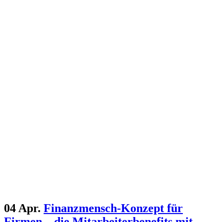
04 Apr.
Finanzmensch-Konzept für
Firmen – die Mitarbeiterbenefits mit