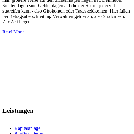
man größere Werte auf den Sichteinlagen liegen hat. Definition:
Sichteinlagen sind Geldeinlagen auf die der Sparer jederzeit
zugreifen kann - also Girokonten oder Tagesgeldkonten. Hier fallen
bei Betragsüberschreitung Verwahrentgelder an, also Strafzinsen.
Zur Zeit liegen...
Read More
Leistungen
Kapitalanlage
Baufinanzierung