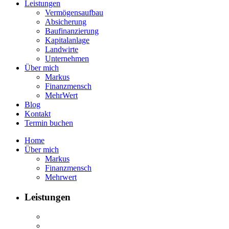
Leistungen
Vermögensaufbau
Absicherung
Baufinanzierung
Kapitalanlage
Landwirte
Unternehmen
Über mich
Markus
Finanzmensch
MehrWert
Blog
Kontakt
Termin buchen
Home
Über mich
Markus
Finanzmensch
Mehrwert
Leistungen